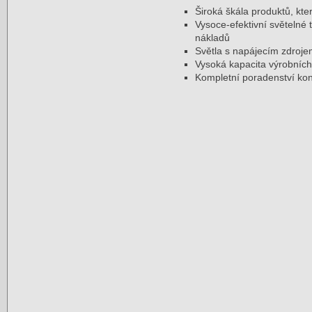
Široká škála produktů, kt
Vysoce-efektivní světelné
nákladů
Světla s napájecím zdroj
Vysoká kapacita výrobních
Kompletní poradenství kon